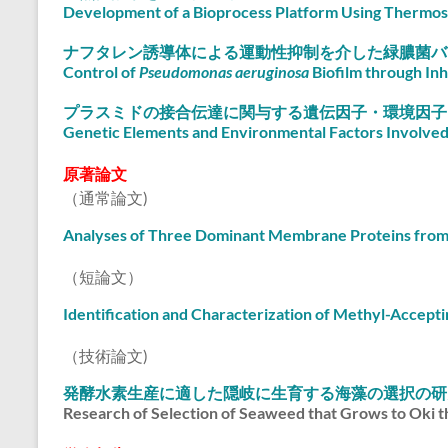
Development of a Bioprocess Platform Using Thermo
ナフタレン誘導体による運動性抑制を介した緑膿菌バ
Control of
Pseudomonas aeruginosa
Biofilm through Inh
プラスミドの接合伝達に関与する遺伝因子・環境因子
Genetic Elements and Environmental Factors Involved 
原著論文
（通常論文)
Analyses of Three Dominant Membrane Proteins fr
（短論文）
Identification and Characterization of Methyl-Accept
（技術論文)
発酵水素生産に適した隠岐に生育する海藻の選択の研
Research of Selection of Seaweed that Grows to Oki t