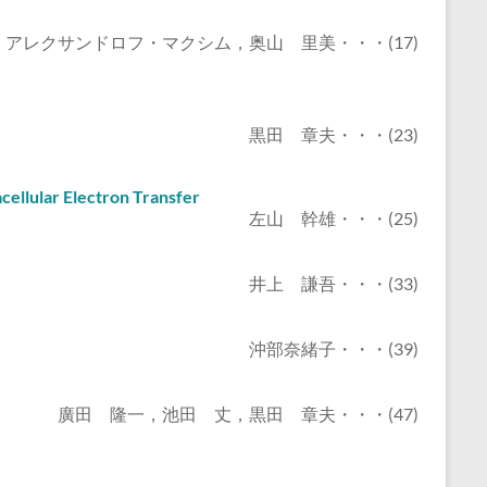
アレクサンドロフ・マクシム，奥山 里美・・・(17)
黒田 章夫・・・(23)
cellular Electron Transfer
左山 幹雄・・・(25)
井上 謙吾・・・(33)
沖部奈緒子・・・(39)
廣田 隆一，池田 丈，黒田 章夫・・・(47)