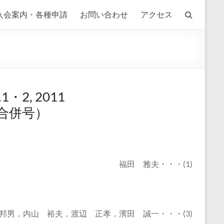
入会案内・各種申請
お問い合わせ
アクセス
o.1・2, 2011
合併号）
福田 雅夫・・・(1)
邦男，内山 裕夫，渡辺 正孝，濱田 誠一・・・(3)