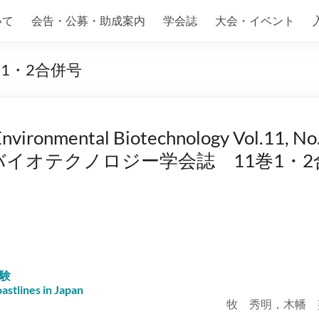
いて
会告・公募・助成案内
学会誌
大会・イベント
1・2合併号
 Environmental Biotechnology Vol.11, N
バイオテクノロジー学会誌 11巻1・2
験
oastlines in Japan
牧 秀明，木幡 