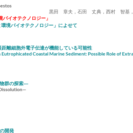
bestos
黒田 章夫，石田 丈典，西村 智基，
と環境バイオテクノロジー」
生物学)と環境バイオテクノロジー」によせて
 長距離細胞外電子伝達が機能している可能性
Eutrophicated Coastal Marine Sediment: Possible Role of Extra
物群の探索―
Dissolution—
の開発