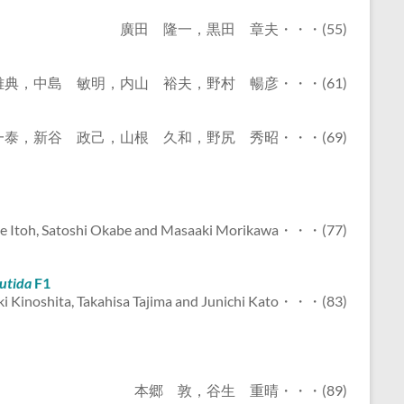
廣田 隆一，黒田 章夫・・・(55)
，中島 敏明，内山 裕夫，野村 暢彦・・・(61)
一泰，新谷 政己，山根 久和，野尻 秀昭・・・(69)
ane Itoh, Satoshi Okabe and Masaaki Morikawa・・・(77)
utida
F1
ki Kinoshita, Takahisa Tajima and Junichi Kato・・・(83)
本郷 敦，谷生 重晴・・・(89)