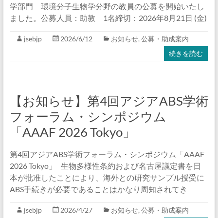
学部門 環境分子生物学分野の教員の公募を開始いたし
ました。公募人員：助教 1名締切：2026年8月21日 (金)
jsebjp
2026/6/12
お知らせ
,
公募・助成案内
続きを読む
【お知らせ】第4回アジアABS学術
フォーラム・シンポジウム
「AAAF 2026 Tokyo」
第4回アジアABS学術フォーラム・シンポジウム「AAAF
2026 Tokyo」 生物多様性条約および名古屋議定書を日
本が批准したことにより、海外との研究サンプル授受に
ABS手続きが必要であることはかなり周知されてき
jsebjp
2026/4/27
お知らせ
,
公募・助成案内