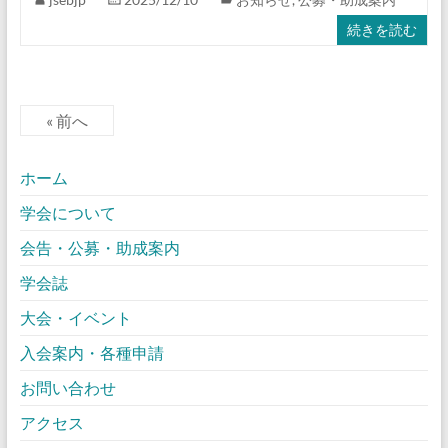
続きを読む
« 前へ
ホーム
学会について
会告・公募・助成案内
学会誌
大会・イベント
入会案内・各種申請
お問い合わせ
アクセス