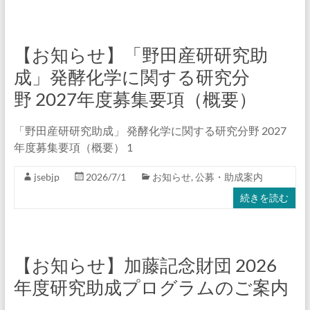
学
会
Japan
【お知らせ】「野田産研研究助
Society
成」発酵化学に関する研究分
for
野 2027年度募集要項（概要）
Environmental
Biotechnology
「野⽥産研研究助成」 発酵化学に関する研究分野 2027
年度募集要項（概要） 1
jsebjp
2026/7/1
お知らせ
,
公募・助成案内
続きを読む
【お知らせ】加藤記念財団 2026
年度研究助成プログラムのご案内