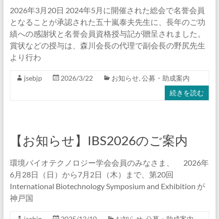
2026年3月20日 2024年5月に開催された総会で名誉会員
となることが承認された五十嵐泰夫先生に、長年のご功
績への感謝状と名誉会員資格授与記が贈呈されました。
賞状などの授与は、森川会長の代理で副会長の野尻先生
より行わ
jsebjp
2026/3/22
お知らせ
,
公募・助成案内
続きを読む
【お知らせ】IBS2026のご案内
環境バイオテクノロジー学会会員のみなさま、 2026年
6月28日（日）から7月2日（木）まで、第20回
International Biotechnology Symposium and Exhibition が
神戸国
jsebjp
2025/12/10
お知らせ
,
公募・助成案内