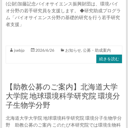
(公財)加藤記念バイオサイエンス振興財団は、環境バイ
オ分野の若手研究員を支援します。 ◆研究助成プログラ
ム「バイオサイエンス分野の基礎的研究を行う若手研究
者支援」
jsebjp
2026/6/26
お知らせ
,
公募・助成案内
続きを読む
【助教公募のご案内】北海道大学
大学院 地球環境科学研究院 環境分
子生物学分野
北海道大学大学院 地球環境科学研究院 環境分子生物学分
野 助教公募のご案内 このたび本研究院では環境生物科