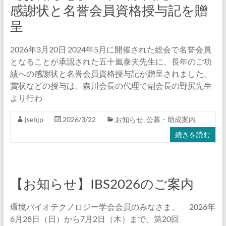
感謝状と名誉会員資格授与記を贈
呈
2026年3月20日 2024年5月に開催された総会で名誉会員
となることが承認された五十嵐泰夫先生に、長年のご功
績への感謝状と名誉会員資格授与記が贈呈されました。
賞状などの授与は、森川会長の代理で副会長の野尻先生
より行わ
jsebjp
2026/3/22
お知らせ
,
公募・助成案内
続きを読む
【お知らせ】IBS2026のご案内
環境バイオテクノロジー学会会員のみなさま、 2026年
6月28日（日）から7月2日（木）まで、第20回