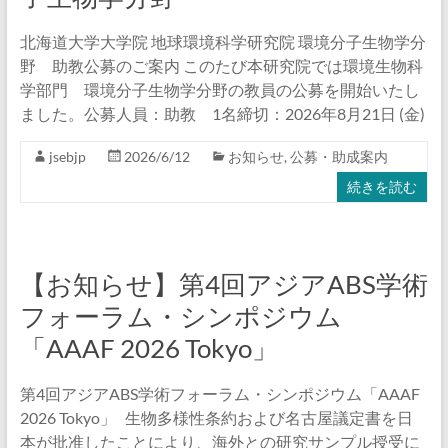
北海道大学大学院 地球環境科学研究院 環境分子生物学分
野 助教公募のご案内 このたび本研究院では環境生物科
学部門 環境分子生物学分野の教員の公募を開始いたし
ました。公募人員：助教 1名締切：2026年8月21日 (金)
jsebjp
2026/6/12
お知らせ
,
公募・助成案内
続きを読む
【お知らせ】第4回アジアABS学術
フォーラム・シンポジウム
「AAAF 2026 Tokyo」
第4回アジアABS学術フォーラム・シンポジウム「AAAF
2026 Tokyo」 生物多様性条約および名古屋議定書を日
本が批准したことにより、海外との研究サンプル授受に