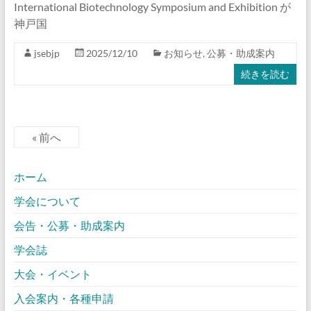
International Biotechnology Symposium and Exhibition が
神戸国
jsebjp
2025/12/10
お知らせ
,
公募・助成案内
続きを読む
« 前へ
ホーム
学会について
会告・公募・助成案内
学会誌
大会・イベント
入会案内・各種申請