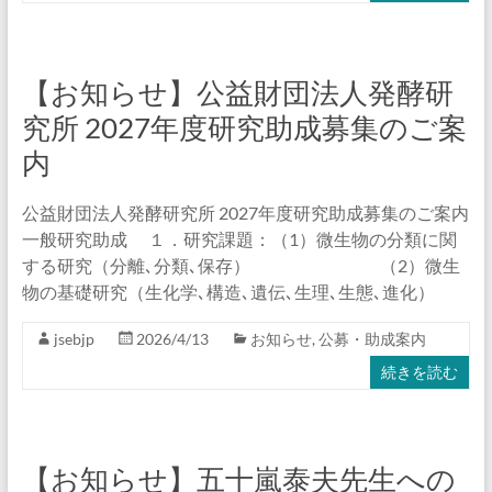
【お知らせ】公益財団法人発酵研
究所 2027年度研究助成募集のご案
内
公益財団法人発酵研究所 2027年度研究助成募集のご案内
一般研究助成 １．研究課題：（1）微生物の分類に関
する研究（分離､分類､保存） （2）微生
物の基礎研究（生化学､構造､遺伝､生理､生態､進化）
jsebjp
2026/4/13
お知らせ
,
公募・助成案内
続きを読む
【お知らせ】五十嵐泰夫先生への