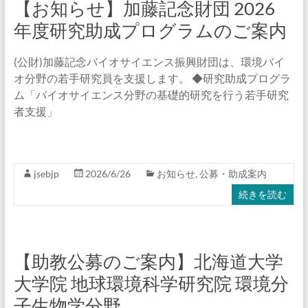
【お知らせ】加藤記念財団 2026
年度研究助成プログラムのご案内
(公財)加藤記念バイオサイエンス振興財団は、環境バイ
オ分野の若手研究員を支援します。 ◆研究助成プログラ
ム「バイオサイエンス分野の基礎的研究を行う若手研究
者支援」
jsebjp
2026/6/26
お知らせ
,
公募・助成案内
続きを読む
【助教公募のご案内】北海道大学
大学院 地球環境科学研究院 環境分
子生物学分野