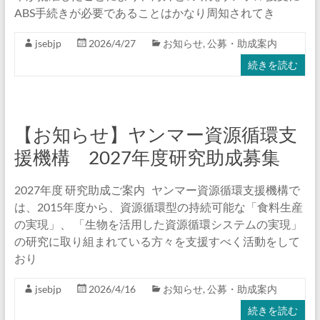
ABS手続きが必要であることはかなり周知されてき
jsebjp
2026/4/27
お知らせ
,
公募・助成案内
続きを読む
【お知らせ】ヤンマー資源循環支
援機構 2027年度研究助成募集
2027年度 研究助成ご案内 ヤンマー資源循環支援機構で
は、2015年度から、資源循環型の持続可能な「食料生産
の実現」、 「生物を活用した資源循環システムの実現」
の研究に取り組まれている方々を支援すべく活動をして
おり
jsebjp
2026/4/16
お知らせ
,
公募・助成案内
続きを読む