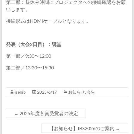
第二部：昼休み時間にプロジェクタへの接続確認をお願
いします。
接続形式はHDMIケーブルとなります。
発表（大会
2
日目）：講堂
第一部／9:30〜12:00
第二部／13:30〜15:30
jsebjp
2025/6/17
お知らせ
,
会告
←
2025年度各賞受賞者の決定
【お知らせ】IBS2026のご案内
→