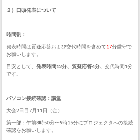
２）口頭発表について
時間割：
発表時間は質疑応答および交代時間を含めて
17
分厳守で
お願いします。
目安として、
発表時間
12
分、質疑応答
4
分、
交代時間1分
です。
パソコン接続確認：講堂
大会2日目7月11日（金）
第一部：午前8時50分〜9時15分にプロジェクタへの接続
確認をお願いします。